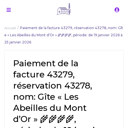
Accueil
Paiement de la facture 43279, réservation 43278, nom: Gît
e « Les Abeilles du Mont d’Or » 🌾🌾🌾🌾, période: de 19 janvier 2026 à
25 janvier 2026
Paiement de la
facture 43279,
réservation 43278,
nom: Gîte « Les
Abeilles du Mont
d’Or » 🌾🌾🌾🌾,