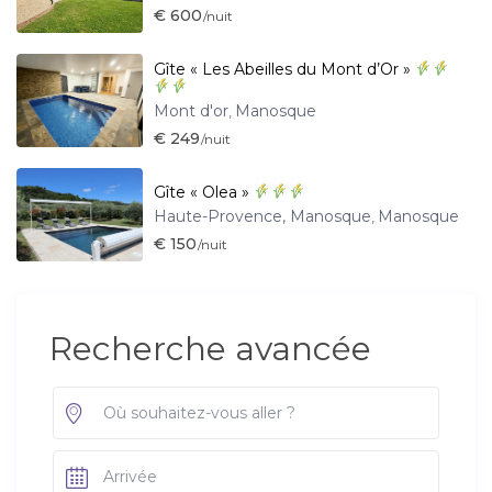
€ 600
/nuit
Gîte « Les Abeilles du Mont d’Or »
Mont d'or
Manosque
,
€ 249
/nuit
Gîte « Olea »
Haute-Provence, Manosque
Manosque
,
€ 150
/nuit
Recherche avancée