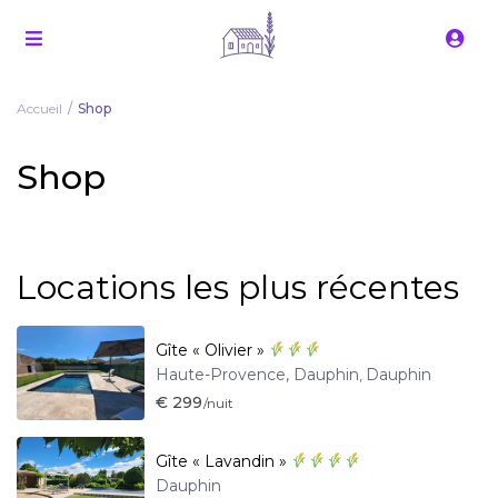
Accueil
Shop
Shop
Locations les plus récentes
Gîte « Olivier »
Haute-Provence, Dauphin
Dauphin
,
€ 299
/nuit
Gîte « Lavandin »
Dauphin